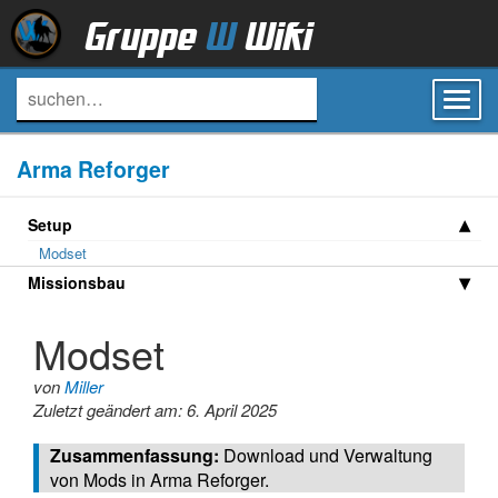
Gruppe
W
Wiki
Toggl
navig
Arma Reforger
Setup
Modset
Missionsbau
Modset
von
Miller
Zuletzt geändert am: 6. April 2025
Download und Verwaltung
von Mods in Arma Reforger.