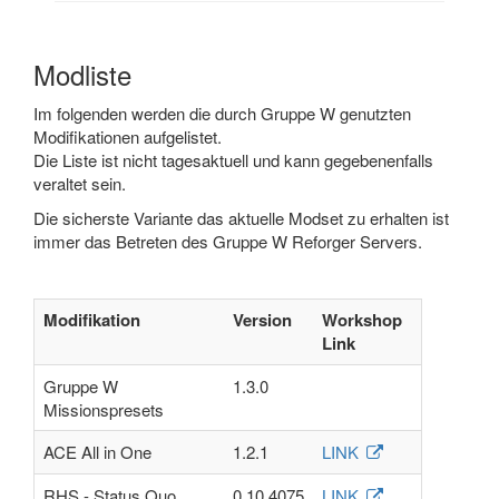
Modliste
Im folgenden werden die durch Gruppe W genutzten
Modifikationen aufgelistet.
Die Liste ist nicht tagesaktuell und kann gegebenenfalls
veraltet sein.
Die sicherste Variante das aktuelle Modset zu erhalten ist
immer das Betreten des Gruppe W Reforger Servers.
Modifikation
Version
Workshop
Link
Gruppe W
1.3.0
Missionspresets
ACE All in One
1.2.1
LINK
RHS - Status Quo
0.10.4075
LINK