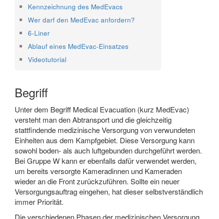
Kennzeichnung des MedEvacs
Wer darf den MedEvac anfordern?
6-Liner
Ablauf eines MedEvac-Einsatzes
Videotutorial
Begriff
Unter dem Begriff Medical Evacuation (kurz MedEvac)
versteht man den Abtransport und die gleichzeitig
stattfindende medizinische Versorgung von verwundeten
Einheiten aus dem Kampfgebiet. Diese Versorgung kann
sowohl boden- als auch luftgebunden durchgeführt werden.
Bei Gruppe W kann er ebenfalls dafür verwendet werden,
um bereits versorgte Kameradinnen und Kameraden
wieder an die Front zurückzuführen. Sollte ein neuer
Versorgungsauftrag eingehen, hat dieser selbstverständlich
immer Priorität.
Die verschiedenen Phasen der medizinischen Versorgung