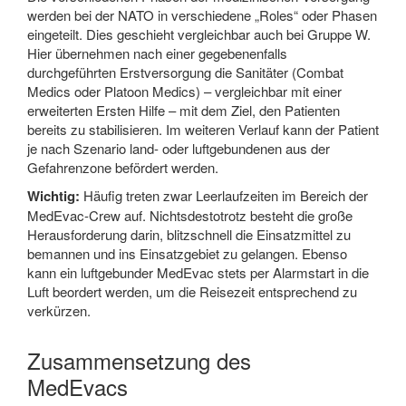
werden bei der NATO in verschiedene „Roles“ oder Phasen
eingeteilt. Dies geschieht vergleichbar auch bei Gruppe W.
Hier übernehmen nach einer gegebenenfalls
durchgeführten Erstversorgung die Sanitäter (Combat
Medics oder Platoon Medics) – vergleichbar mit einer
erweiterten Ersten Hilfe – mit dem Ziel, den Patienten
bereits zu stabilisieren. Im weiteren Verlauf kann der Patient
je nach Szenario land- oder luftgebundenen aus der
Gefahrenzone befördert werden.
Wichtig:
Häufig treten zwar Leerlaufzeiten im Bereich der
MedEvac-Crew auf. Nichtsdestotrotz besteht die große
Herausforderung darin, blitzschnell die Einsatzmittel zu
bemannen und ins Einsatzgebiet zu gelangen. Ebenso
kann ein luftgebunder MedEvac stets per Alarmstart in die
Luft beordert werden, um die Reisezeit entsprechend zu
verkürzen.
Zusammensetzung des
MedEvacs