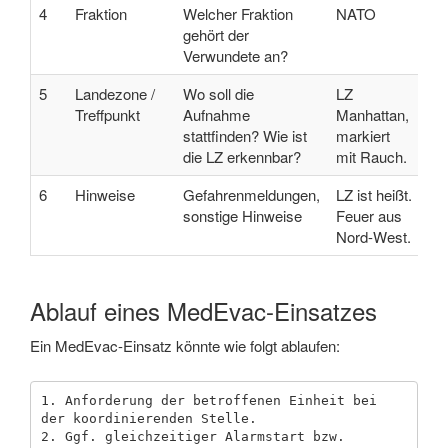
4
Fraktion
Welcher Fraktion
NATO
gehört der
Verwundete an?
5
Landezone /
Wo soll die
LZ
Treffpunkt
Aufnahme
Manhattan,
stattfinden? Wie ist
markiert
die LZ erkennbar?
mit Rauch.
6
Hinweise
Gefahrenmeldungen,
LZ ist heißt.
sonstige Hinweise
Feuer aus
Nord-West.
Ablauf eines MedEvac-Einsatzes
Ein MedEvac-Einsatz könnte wie folgt ablaufen:
1. Anforderung der betroffenen Einheit bei 
der koordinierenden Stelle.

2. Ggf. gleichzeitiger Alarmstart bzw. 