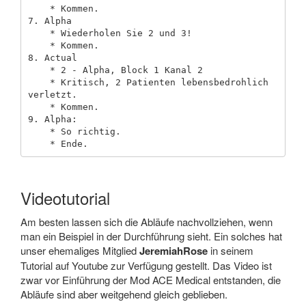
    * Kommen.

7. Alpha

    * Wiederholen Sie 2 und 3!

    * Kommen.

8. Actual

    * 2 - Alpha, Block 1 Kanal 2

    * Kritisch, 2 Patienten lebensbedrohlich 
verletzt.

    * Kommen.

9. Alpha:

    * So richtig.

Videotutorial
Am besten lassen sich die Abläufe nachvollziehen, wenn
man ein Beispiel in der Durchführung sieht. Ein solches hat
unser ehemaliges Mitglied
JeremiahRose
in seinem
Tutorial auf Youtube zur Verfügung gestellt. Das Video ist
zwar vor Einführung der Mod ACE Medical entstanden, die
Abläufe sind aber weitgehend gleich geblieben.