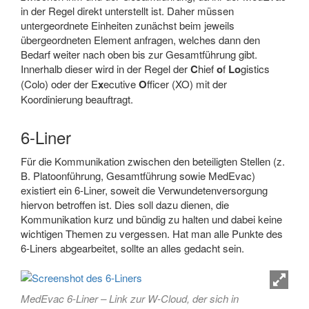
in der Regel direkt unterstellt ist. Daher müssen
untergeordnete Einheiten zunächst beim jeweils
übergeordneten Element anfragen, welches dann den
Bedarf weiter nach oben bis zur Gesamtführung gibt.
Innerhalb dieser wird in der Regel der
C
hief
o
f
Lo
gistics
(Colo) oder der E
x
ecutive
O
fficer (XO) mit der
Koordinierung beauftragt.
6-Liner
Für die Kommunikation zwischen den beteiligten Stellen (z.
B. Platoonführung, Gesamtführung sowie MedEvac)
existiert ein 6-Liner, soweit die Verwundetenversorgung
hiervon betroffen ist. Dies soll dazu dienen, die
Kommunikation kurz und bündig zu halten und dabei keine
wichtigen Themen zu vergessen. Hat man alle Punkte des
6-Liners abgearbeitet, sollte an alles gedacht sein.
MedEvac 6-Liner – Link zur W-Cloud, der sich in