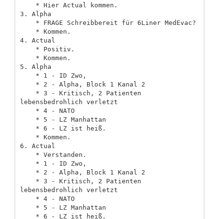
    * Hier Actual kommen.

3. Alpha

    * FRAGE Schreibbereit für 6Liner MedEvac?

    * Kommen.

4. Actual

    * Positiv.

    * Kommen.

5. Alpha

    * 1 - ID Zwo,

    * 2 - Alpha, Block 1 Kanal 2

    * 3 - Kritisch, 2 Patienten 
lebensbedrohlich verletzt

    * 4 - NATO

    * 5 - LZ Manhattan

    * 6 - LZ ist heiß.

    * Kommen.

6. Actual

    * Verstanden.

    * 1 - ID Zwo,

    * 2 - Alpha, Block 1 Kanal 2

    * 3 - Kritisch, 2 Patienten 
lebensbedrohlich verletzt

    * 4 - NATO

    * 5 - LZ Manhattan

    * 6 - LZ ist heiß.
