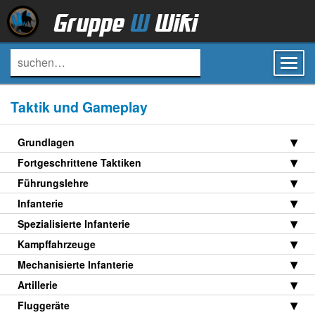
Gruppe
W
Wiki
Toggl
navig
Taktik und Gameplay
Grundlagen
Fortgeschrittene Taktiken
Führungslehre
Infanterie
Spezialisierte Infanterie
Kampffahrzeuge
Mechanisierte Infanterie
Artillerie
Fluggeräte