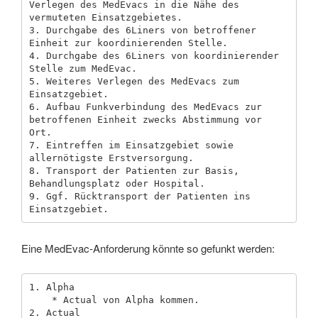
Verlegen des MedEvacs in die Nähe des 
vermuteten Einsatzgebietes.

3. Durchgabe des 6Liners von betroffener 
Einheit zur koordinierenden Stelle.

4. Durchgabe des 6Liners von koordinierender 
Stelle zum MedEvac.

5. Weiteres Verlegen des MedEvacs zum 
Einsatzgebiet.

6. Aufbau Funkverbindung des MedEvacs zur 
betroffenen Einheit zwecks Abstimmung vor 
Ort.

7. Eintreffen im Einsatzgebiet sowie 
allernötigste Erstversorgung.

8. Transport der Patienten zur Basis, 
Behandlungsplatz oder Hospital.

9. Ggf. Rücktransport der Patienten ins 
Eine MedEvac-Anforderung könnte so gefunkt werden:
1. Alpha

    * Actual von Alpha kommen.

2. Actual
